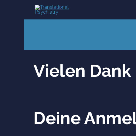
Skip
to
content
Vielen Dank
Deine Anmel