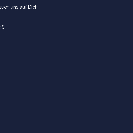
euen uns auf Dich.
539