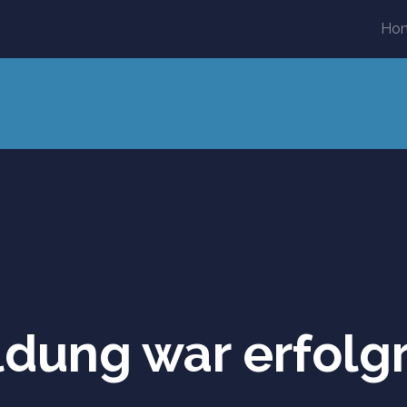
Ho
dung war erfolg